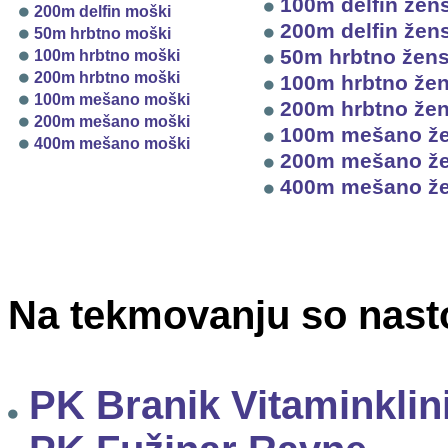
100m delfin žen
200m delfin moški
200m delfin žen
50m hrbtno moški
50m hrbtno žen
100m hrbtno moški
200m hrbtno moški
100m hrbtno že
100m mešano moški
200m hrbtno že
200m mešano moški
100m mešano ž
400m mešano moški
200m mešano ž
400m mešano ž
Na tekmovanju so nastop
PK Branik Vitaminklin