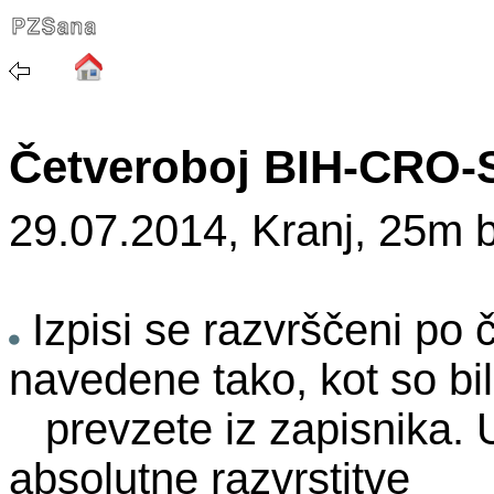
Četveroboj BIH-CRO
29.07.2014, Kranj, 25m 
Izpisi se razvrščeni po 
navedene tako, kot so bi
prevzete iz zapisnika. U
absolutne razvrstitve