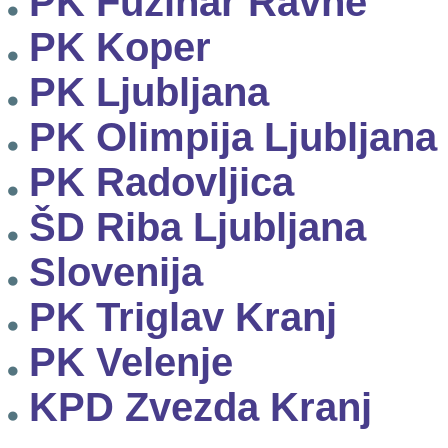
PK Fužinar Ravne
PK Koper
PK Ljubljana
PK Olimpija Ljubljana
PK Radovljica
ŠD Riba Ljubljana
Slovenija
PK Triglav Kranj
PK Velenje
KPD Zvezda Kranj