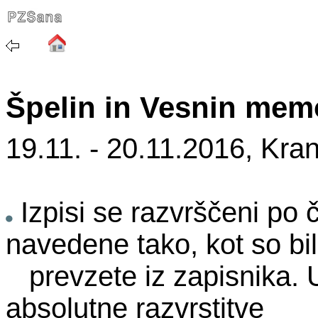
Špelin in Vesnin memo
19.11. - 20.11.2016, Kra
Izpisi se razvrščeni po 
navedene tako, kot so bi
prevzete iz zapisnika. U
absolutne razvrstitve