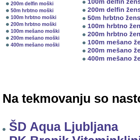
100m delfin žen
200m delfin moški
200m delfin žen
50m hrbtno moški
50m hrbtno žen
100m hrbtno moški
200m hrbtno moški
100m hrbtno že
100m mešano moški
200m hrbtno že
200m mešano moški
100m mešano ž
400m mešano moški
200m mešano ž
400m mešano ž
Na tekmovanju so nastop
ŠD Aqua Ljubljana