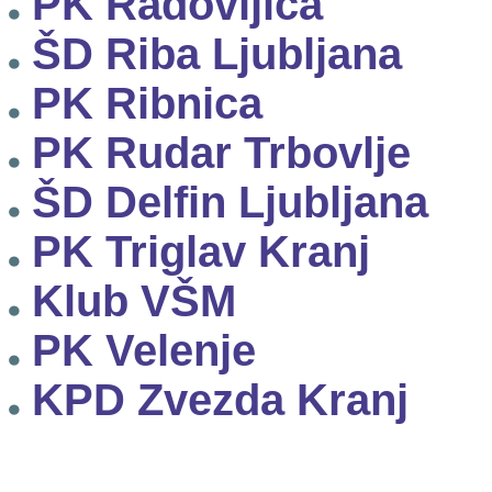
PK Radovljica
ŠD Riba Ljubljana
PK Ribnica
PK Rudar Trbovlje
ŠD Delfin Ljubljana
PK Triglav Kranj
Klub VŠM
PK Velenje
KPD Zvezda Kranj