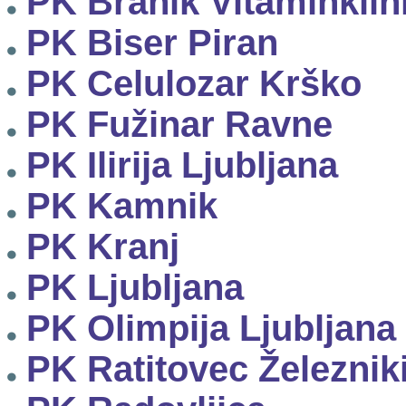
PK Branik Vitaminklin
PK Biser Piran
PK Celulozar Krško
PK Fužinar Ravne
PK Ilirija Ljubljana
PK Kamnik
PK Kranj
PK Ljubljana
PK Olimpija Ljubljana
PK Ratitovec Železnik