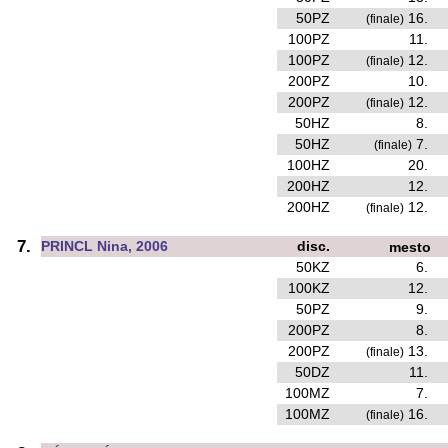
50PZ
16.
(finale)
100PZ
11.
100PZ
12.
(finale)
200PZ
10.
200PZ
12.
(finale)
50HZ
8.
50HZ
7.
(finale)
100HZ
20.
200HZ
12.
200HZ
12.
(finale)
7.
PRINCL Nina, 2006
disc.
mesto
50KZ
6.
100KZ
12.
50PZ
9.
200PZ
8.
200PZ
13.
(finale)
50DZ
11.
100MZ
7.
100MZ
16.
(finale)