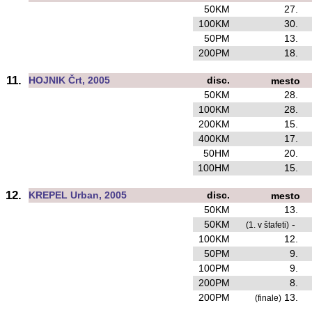
50KM
27.
100KM
30.
50PM
13.
200PM
18.
11.
HOJNIK Črt, 2005
disc.
mesto
50KM
28.
100KM
28.
200KM
15.
400KM
17.
50HM
20.
100HM
15.
12.
KREPEL Urban, 2005
disc.
mesto
50KM
13.
50KM
-
(1. v štafeti)
100KM
12.
50PM
9.
100PM
9.
200PM
8.
200PM
13.
(finale)