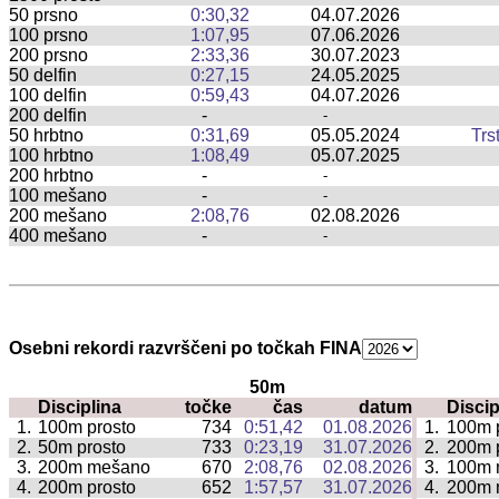
50 prsno
0:30,32
04.07.2026
100 prsno
1:07,95
07.06.2026
200 prsno
2:33,36
30.07.2023
50 delfin
0:27,15
24.05.2025
100 delfin
0:59,43
04.07.2026
200 delfin
-
-
50 hrbtno
0:31,69
05.05.2024
Trs
100 hrbtno
1:08,49
05.07.2025
200 hrbtno
-
-
100 mešano
-
-
200 mešano
2:08,76
02.08.2026
400 mešano
-
-
Osebni rekordi razvrščeni po točkah FINA
50m
Disciplina
točke
čas
datum
Discip
|
1.
100m prosto
734
0:51,42
01.08.2026
1.
100m 
|
2.
50m prosto
733
0:23,19
31.07.2026
2.
200m 
|
3.
200m mešano
670
2:08,76
02.08.2026
3.
100m 
|
4.
200m prosto
652
1:57,57
31.07.2026
4.
200m 
|