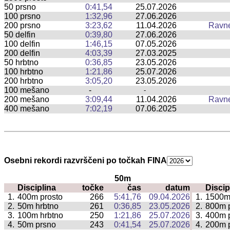
50 prsno
0:41,54
25.07.2026
100 prsno
1:32,96
27.06.2026
200 prsno
3:23,62
11.04.2026
Ravn
50 delfin
0:39,80
27.06.2026
100 delfin
1:46,15
07.05.2026
200 delfin
4:03,39
27.03.2025
50 hrbtno
0:36,85
23.05.2026
100 hrbtno
1:21,86
25.07.2026
200 hrbtno
3:05,20
23.05.2026
100 mešano
-
-
200 mešano
3:09,44
11.04.2026
Ravn
400 mešano
7:02,19
07.06.2025
Osebni rekordi razvrščeni po točkah FINA
50m
Disciplina
točke
čas
datum
Discip
|
1.
400m prosto
266
5:41,76
09.04.2026
1.
1500m
|
2.
50m hrbtno
261
0:36,85
23.05.2026
2.
800m p
|
3.
100m hrbtno
250
1:21,86
25.07.2026
3.
400m p
|
4.
50m prsno
243
0:41,54
25.07.2026
4.
200m p
|