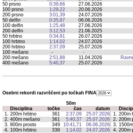
50 prsno
0:39,66
27.06.2026
100 prsno
1:29,22
20.06.2026
200 prsno
3:01,39
24.07.2026
50 delfin
0:35,87
06.06.2026
100 delfin
1:25,48
27.06.2026
200 delfin
3:12,53
21.06.2025
50 hrbtno
0:34,91
26.07.2026
100 hrbtno
1:14,02
24.07.2026
200 hrbtno
2:37,09
25.07.2026
100 mešano
-
-
200 mešano
2:51,88
11.04.2026
Ravn
400 mešano
5:40,37
25.07.2026
Osebni rekordi razvrščeni po točkah FINA
50m
Disciplina
točke
čas
datum
Discip
|
1.
200m hrbtno
361
2:37,09
25.07.2026
1.
200m 
|
2.
400m mešano
361
5:40,37
25.07.2026
2.
200m 
|
3.
800m prosto
349
10:41,71
06.06.2026
3.
1500m
|
4.
100m hrbtno
338
1:14,02
24.07.2026
4.
200m p
|