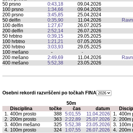
50 prsno
0:43,18
09.04.2026
100 prsno
1:34,66
09.04.2026
200 prsno
3:45,85
25.04.2024
50 delfin
0:35,90
11.04.2026
Ravn
100 delfin
1:27,67
26.07.2025
200 delfin
2:52,14
26.07.2026
50 hrbtno
0:39,15
29.05.2025
100 hrbtno
1:21,21
07.05.2026
200 hrbtno
3:03,93
29.05.2025
100 mešano
-
-
200 mešano
2:49,69
11.04.2026
Ravn
400 mešano
5:52,38
23.05.2026
Osebni rekordi razvrščeni po točkah FINA
50m
Disciplina
točke
čas
datum
Discip
|
1.
400m prosto
388
5:01,55
11.04.2026
1.
400m 
|
2.
200m prosto
363
2:22,89
25.07.2026
2.
200m 
|
3.
400m mešano
325
5:52,38
23.05.2026
3.
100m 
|
4.
100m prosto
324
1:07,55
26.07.2026
4.
200m 
|