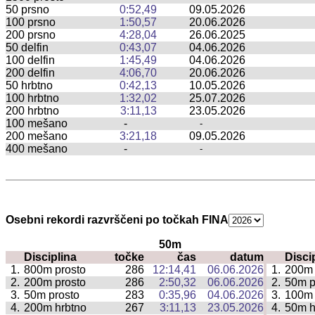
50 prsno
0:52,49
09.05.2026
100 prsno
1:50,57
20.06.2026
200 prsno
4:28,04
26.06.2025
50 delfin
0:43,07
04.06.2026
100 delfin
1:45,49
04.06.2026
200 delfin
4:06,70
20.06.2026
50 hrbtno
0:42,13
10.05.2026
100 hrbtno
1:32,02
25.07.2026
200 hrbtno
3:11,13
23.05.2026
100 mešano
-
-
200 mešano
3:21,18
09.05.2026
400 mešano
-
-
Osebni rekordi razvrščeni po točkah FINA
50m
Disciplina
točke
čas
datum
Disci
|
1.
800m prosto
286
12:14,41
06.06.2026
1.
200m 
|
2.
200m prosto
286
2:50,32
06.06.2026
2.
50m p
|
3.
50m prosto
283
0:35,96
04.06.2026
3.
100m 
|
4.
200m hrbtno
267
3:11,13
23.05.2026
4.
50m h
|