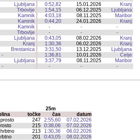
Ljubljana
0:52,82
15.01.2026
Kranj
|
Trbovlje
1:54,15
06.12.2025
Ljubljana
|
Kamnik
4:03,18
08.11.2025
Maribor
|
Kamnik
0:44,20
24.01.2026
Kranj
|
Kamnik
|
-
-
-
Trbovlje
|
-
-
-
Ljubljana
0:43,05
08.02.2026
Kranj
|
Kranj
1:30,36
06.02.2026
Kranj
|
Brestanica
3:31,50
13.12.2025
Ljubljana
|
1:36,81
10.01.2026
Celje
-
|
Ljubljana
3:37,79
08.11.2025
Maribor
|
-
|
-
-
-
25m
plina
točke
čas
datum
prosto
247
2:55,60
07.02.2026
rosto
215
0:38,06
07.02.2026
hrbtno
213
1:30,36
06.02.2026
rbtno
201
0:43,05
08.02.2026