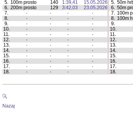
5.
100m prosto
140
1:39,41
15.05.2026
5.
50m hr
|
6.
200m prosto
129
3:42,03
23.05.2026
6.
50m pr
|
7.
7.
100m p
-
-
-
-
|
8.
8.
100m h
-
-
-
-
|
9.
9.
-
-
-
-
|
10.
10.
-
-
-
-
|
11.
11.
-
-
-
-
|
12.
12.
-
-
-
-
|
13.
13.
-
-
-
-
|
14.
14.
-
-
-
-
|
15.
15.
-
-
-
-
|
16.
16.
-
-
-
-
|
17.
17.
-
-
-
-
|
18.
18.
-
-
-
-
|
Nazaj