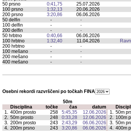
50 prsno
0:41,75
25.07.2026
100 prsno
1:32,13
20.06.2026
200 prsno
3:20,86
06.06.2026
50 delfin
-
-
100 delfin
-
-
200 delfin
-
-
50 hrbtno
0:40,66
06.06.2026
100 hrbtno
1:32,40
11.04.2026
Ravn
200 hrbtno
-
-
100 mešano
-
-
200 mešano
-
-
400 mešano
-
-
Osebni rekordi razvrščeni po točkah FINA
50m
Disciplina
točke
čas
datum
Discipl
|
1.
400m prosto
258
5:45,35
12.06.2026
1.
50m pr
|
2.
50m prosto
248
0:33,28
12.06.2026
2.
100m p
|
3.
200m prosto
243
2:43,29
06.06.2026
3.
50m pr
|
4.
200m prsno
243
3:20,86
06.06.2026
4.
400m p
|