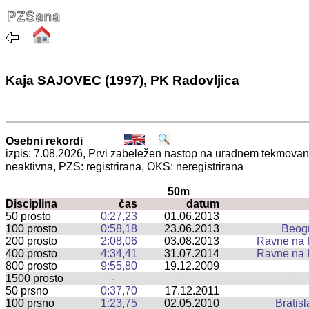
Kaja SAJOVEC (1997), PK Radovljica
Osebni rekordi
izpis: 7.08.2026, Prvi zabeležen nastop na uradnem tekmova
neaktivna, PZS: registrirana, OKS: neregistrirana
50m
Disciplina
čas
datum
50 prosto
0:27,23
01.06.2013
100 prosto
0:58,18
23.06.2013
Beog
200 prosto
2:08,06
03.08.2013
Ravne na
400 prosto
4:34,41
31.07.2014
Ravne na
800 prosto
9:55,80
19.12.2009
1500 prosto
-
-
-
50 prsno
0:37,70
17.12.2011
100 prsno
1:23,75
02.05.2010
Bratis