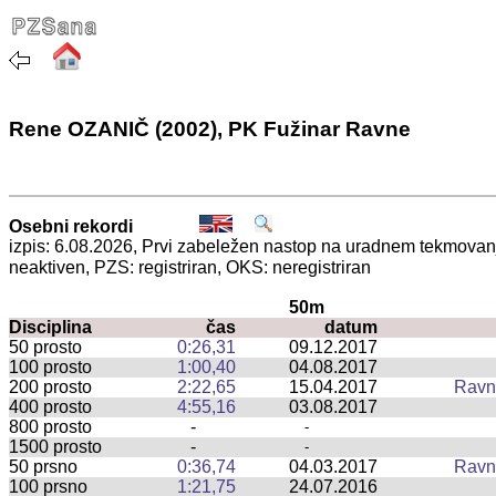
Rene OZANIČ (2002), PK Fužinar Ravne
Osebni rekordi
izpis: 6.08.2026, Prvi zabeležen nastop na uradnem tekmova
neaktiven, PZS: registriran, OKS: neregistriran
50m
Disciplina
čas
datum
50 prosto
0:26,31
09.12.2017
100 prosto
1:00,40
04.08.2017
200 prosto
2:22,65
15.04.2017
Ravn
400 prosto
4:55,16
03.08.2017
800 prosto
-
-
1500 prosto
-
-
50 prsno
0:36,74
04.03.2017
Ravn
100 prsno
1:21,75
24.07.2016