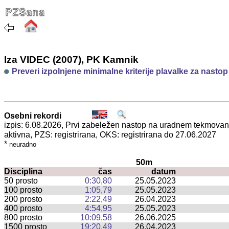
Iza VIDEC (2007), PK Kamnik
Preveri izpolnjene minimalne kriterije plavalke za nasto
Osebni rekordi
izpis: 6.08.2026, Prvi zabeležen nastop na uradnem tekmova
aktivna, PZS: registrirana, OKS: registrirana do 27.06.2027
*
neuradno
50m
Disciplina
čas
datum
50 prosto
0:30,80
25.05.2023
100 prosto
1:05,79
25.05.2023
200 prosto
2:22,49
26.04.2023
400 prosto
4:54,95
25.05.2023
800 prosto
10:09,58
26.06.2025
1500 prosto
19:20,49
26.04.2023